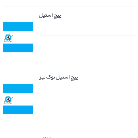
پیچ استیل
پیچ استیل نوک تیز