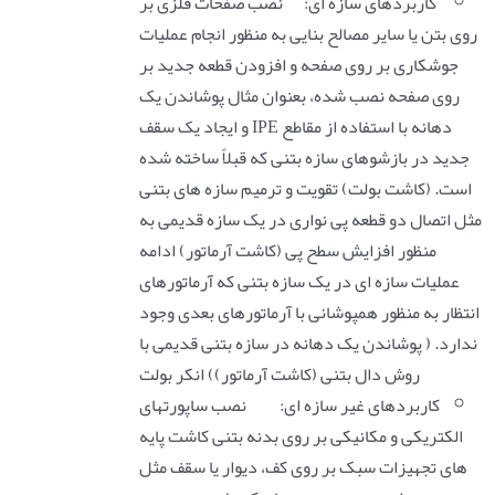
کاربردهای سازه ای:
نصب صفحات فلزی بر
روی بتن یا سایر مصالح بنایی به منظور انجام عملیات
جوشکاری بر روی صفحه و افزودن قطعه جدید بر
روی صفحه نصب شده، بعنوان مثال پوشاندن یک
دهانه با استفاده از مقاطع IPE و ایجاد یک سقف
جدید در بازشوهای سازه بتنی که قبلاً ساخته شده
است. (کاشت بولت) تقویت و ترمیم سازه های بتنی
مثل اتصال دو قطعه پی نواری در یک سازه قدیمی به
منظور افزایش سطح پی (کاشت آرماتور) ادامه
عملیات سازه ای در یک سازه بتنی که آرماتورهای
انتظار به منظور همپوشانی با آرماتورهای بعدی وجود
ندارد. ( پوشاندن یک دهانه در سازه بتنی قدیمی با
روش دال بتنی (کاشت آرماتور)) انکر بولت
کاربردهای غیر سازه ای:
نصب ساپورتهای
الکتریکی و مکانیکی بر روی بدنه بتنی کاشت پایه
های تجهیزات سبک بر روی کف، دیوار یا سقف مثل