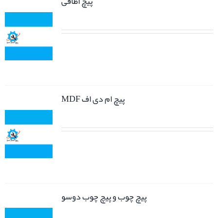
پیچ اطاقی
پیچ ام دی اف MDF
پیچ چوب و پیچ چوب دوسو