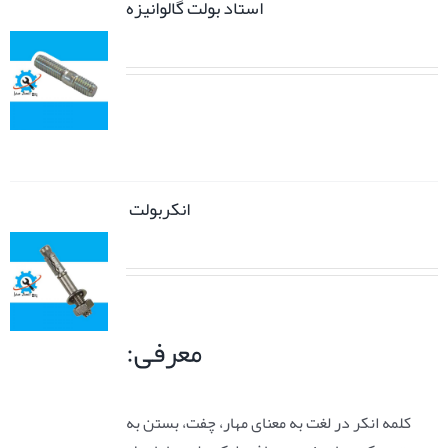
استاد بولت گالوانیزه
انکربولت
معرفی:
کلمه انکر در لغت به معنای مهار، چفت، بستن به