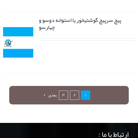
پیچ سرپیچ گوشتیخور یا استوانه دوسو و
چهارسو
۱
۲
۳
بعدی
ارتباط با ما :