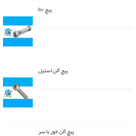
پیچ hv
پیچ آلن استیل
پیچ آلن خور با سر