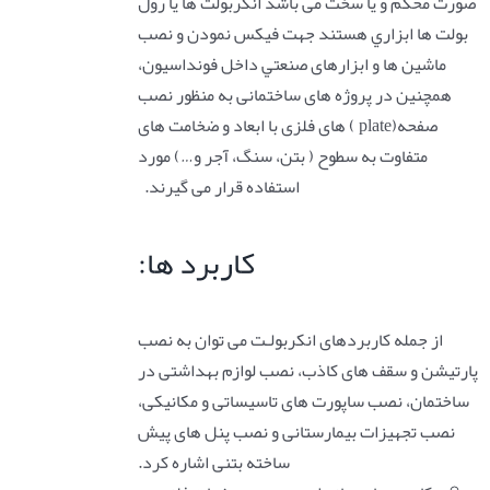
صورت محکم و یا سخت می باشد انکربولت ها یا رول
بولت ها ابزاري هستند جهت فيکس نمودن و نصب
ماشين ها و ابزارهای صنعتي داخل فونداسيون،
همچنین در پروژه های ساختمانی به منظور نصب
صفحه(plate ) های فلزی با ابعاد و ضخامت های
متفاوت به سطوح ( بتن، سنگ، آجر و…) مورد
استفاده قرار می گیرند.
کاربرد ها:
از جمله کاربردهای انکربولـت می توان به نصب
پارتیشن و سقف های کاذب، نصب لوازم بهداشتی در
ساختمان، نصب ساپورت های تاسیساتی و مکانیکی،
نصب تجهیزات بیمارستانی و نصب پنل های پیش
ساخته بتنی اشاره کرد.