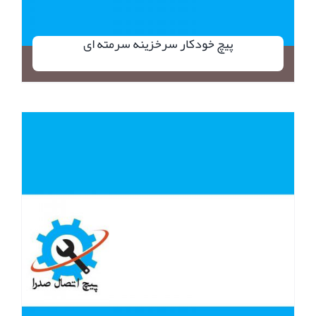
پیچ خودکار سرخزینه سرمته ای