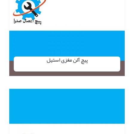
پیچ آلن مغزی استیل