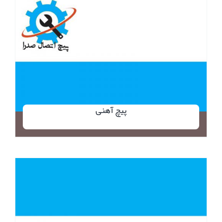
پیچ آهنی