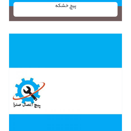
پیچ خشکه