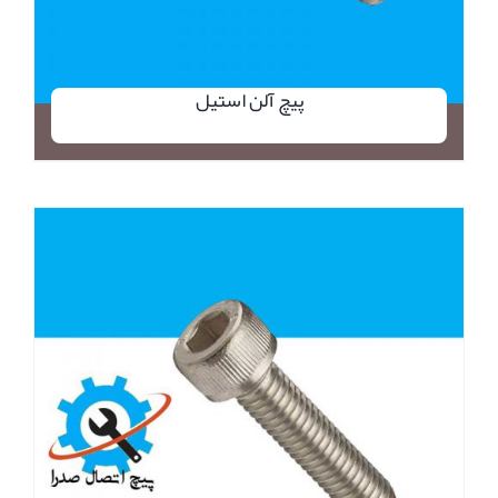
پیچ آلن استیل