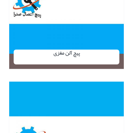
پیچ آلن مغزی