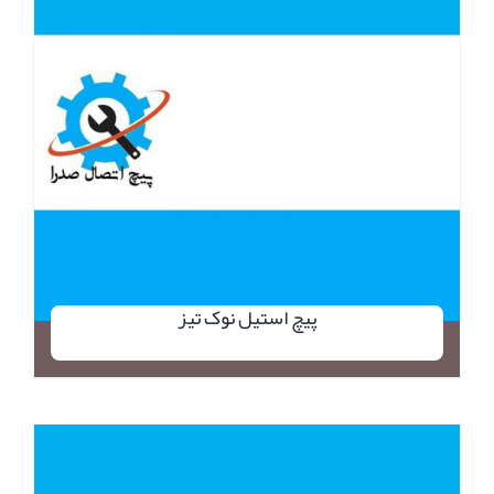
پیچ استیل نوک تیز