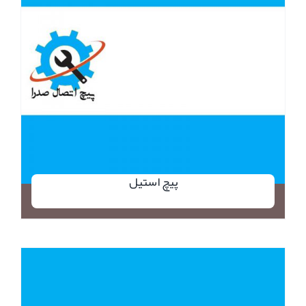
پیچ استیل