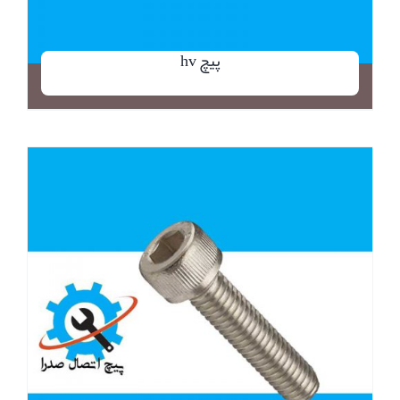
پیچ hv