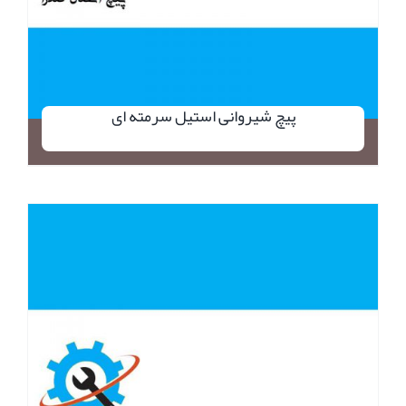
پیچ شیروانی استیل سرمته ای