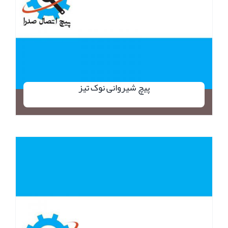
پیچ شیروانی نوک تیز