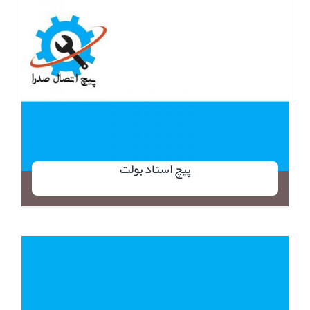
پیچ استاد بولت