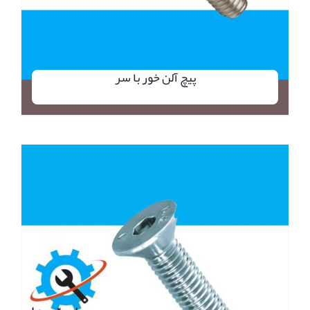
پیچ آلن خور با سر