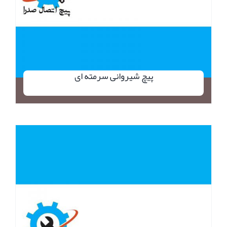
پیچ شیروانی سرمته ای