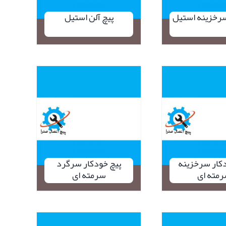
سرخزینه استیل
پیچ آلن استیل
یع
نمایش سریع
ن
دکار سرخزینه
پیچ خودکار سرگرد
مته ای
سرمته ای