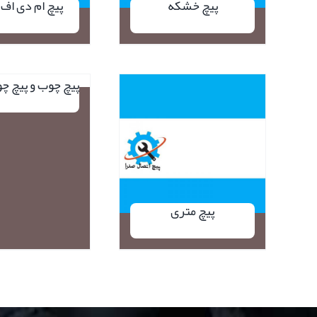
پیچ خشکه
پیچ ام دی اف MDF
نمایش
پیچ چوب و پیچ چ
سریع
نمایش سریع
پیچ متری