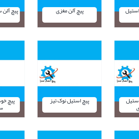
استیل
پیچ آلن مغزی
پیچ آلن 
نمایش سریع
نمایش سر
استیل
پیچ استیل نوک تیز
پیچ خو
ی
سر