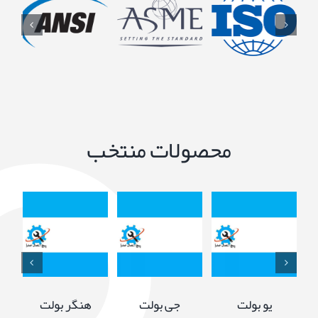
محصولات منتخب
جزئیات
جزئیات
جزئیات
یو بولت
جی بولت
هنگر بولت