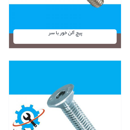
پیچ آلن خور با سر