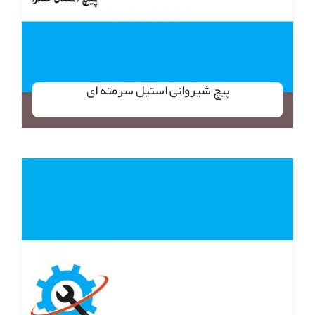
پیچ شیروانی استیل سرمته ای