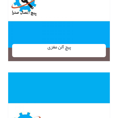
پیچ آلن مغزی