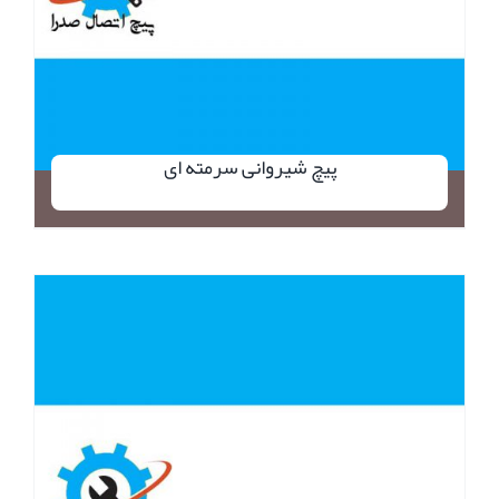
پیچ شیروانی سرمته ای