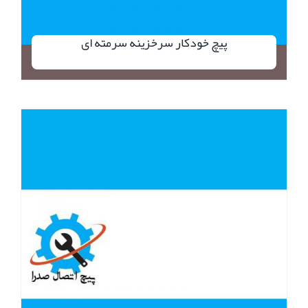
پیچ خودکار سرخزینه سرمته ای