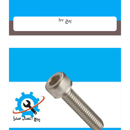
پیچ hv