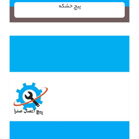
پیچ خشکه