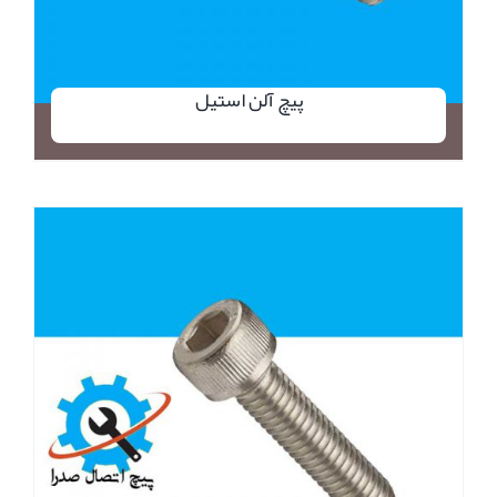
پیچ آلن استیل