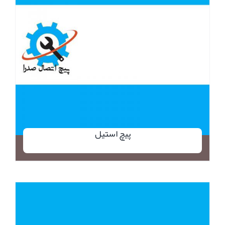
پیچ استیل