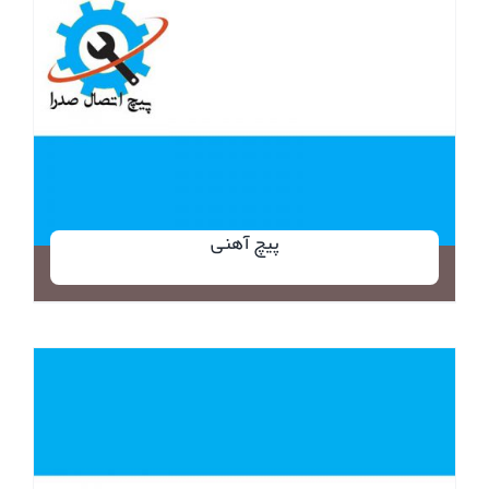
پیچ آهنی