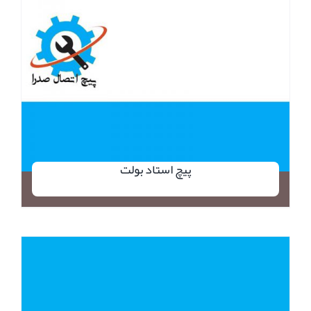
پیچ استاد بولت