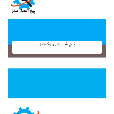
پیچ شیروانی نوک تیز