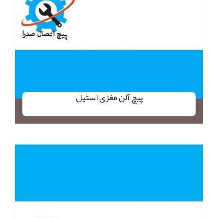
پیچ آلن مغزی استیل