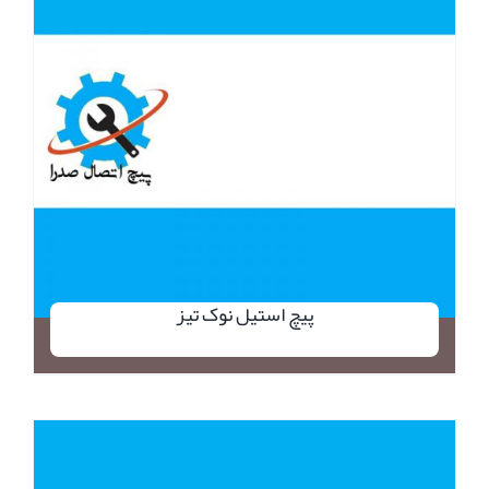
پیچ استیل نوک تیز