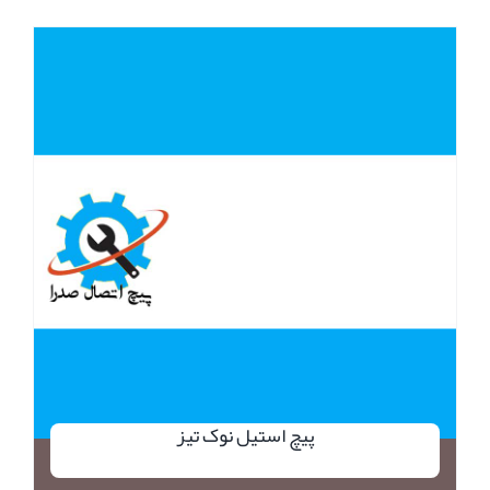
پیچ استیل نوک تیز