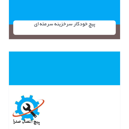
پیچ خودکار سرخزینه سرمته ای