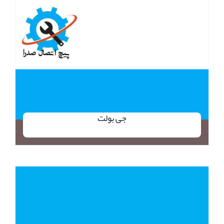
جی بولت