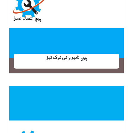
پیچ شیروانی نوک تیز