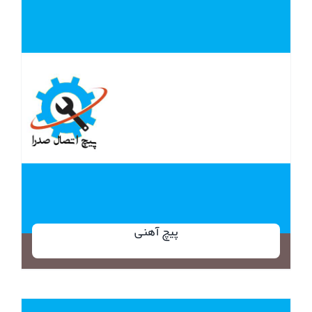
پیچ آهنی