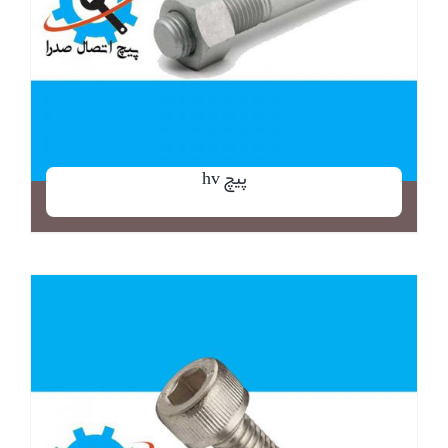
پیچ hv