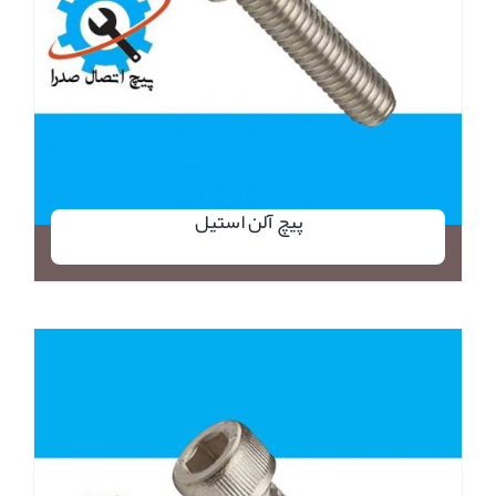
پیچ آلن استیل