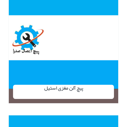
پیچ آلن مغزی استیل