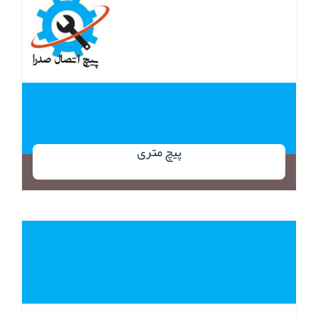
پیچ متری