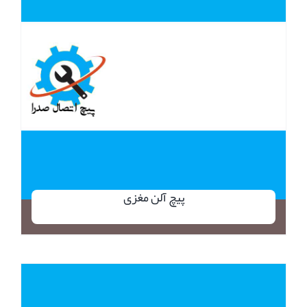
پیچ آلن مغزی