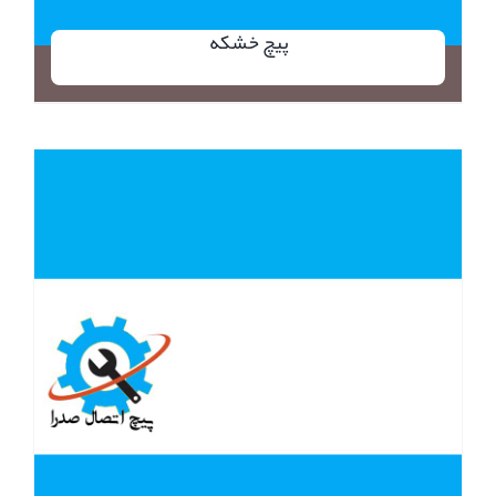
پیچ خشکه