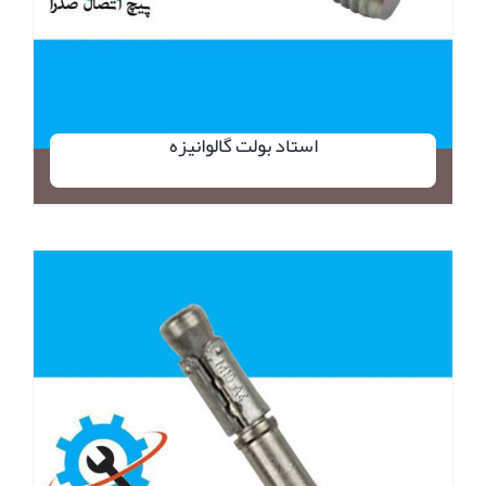
استاد بولت گالوانیزه