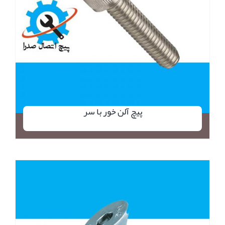
پیچ آلن خور با سر