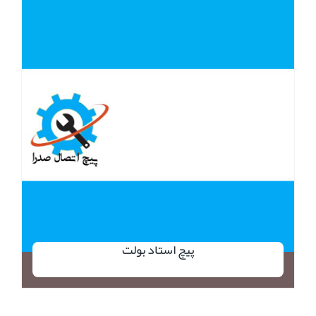
پیچ استاد بولت