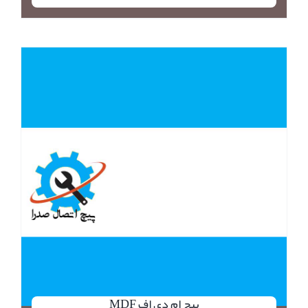
پیچ ام دی اف MDF