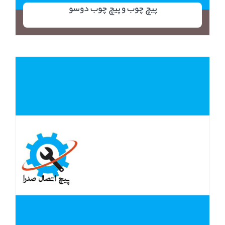
پیچ چوب و پیچ چوب دوسو