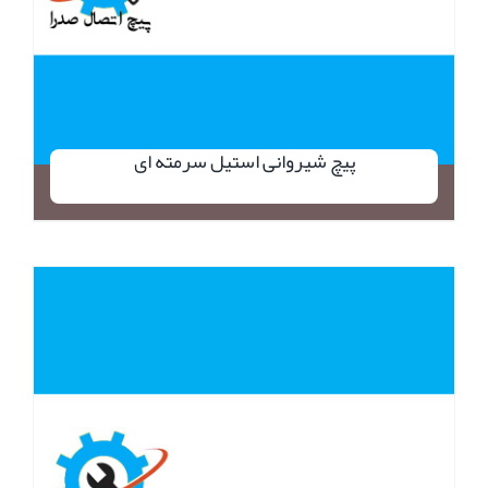
پیچ شیروانی استیل سرمته ای