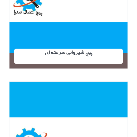
پیچ شیروانی سرمته ای