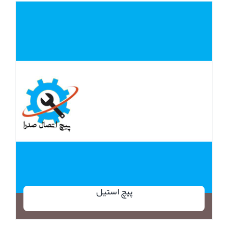
پیچ استیل