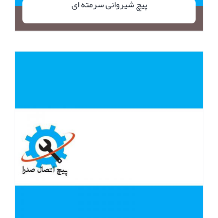
پیچ شیروانی سرمته ای