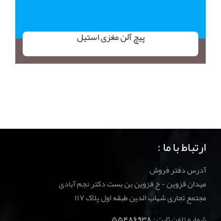
پیچ آلن مغزی استیل
ارتباط با ما :
آدرس دفتر فروش
میدان قزوین - خ قزوین بن بست دکتر نجم آبادی
مجتمع تجاری شهاب الدین طبقه اول پلاک ۱۱۷
شماره تلفن ثابت :
۵۵۴۸۶۹۳۸