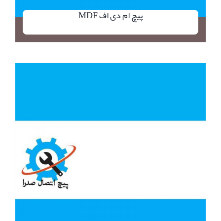
پیچ ام دی اف MDF