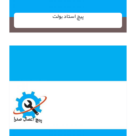
پیچ استاد بولت