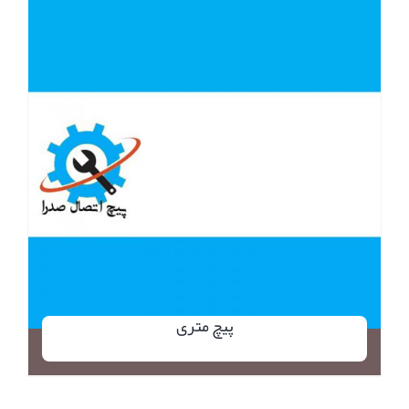
پیچ متری