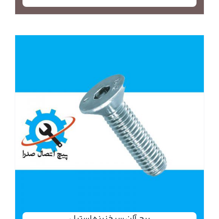
پیچ آلن سرخزینه استیل