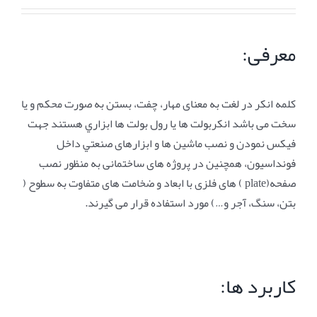
معرفی:
کلمه انکر در لغت به معنای مهار، چفت، بستن به صورت محکم و یا
سخت می باشد انکربولت ها یا رول بولت ها ابزاري هستند جهت
فيکس نمودن و نصب ماشين ها و ابزارهای صنعتي داخل
فونداسيون، همچنین در پروژه های ساختمانی به منظور نصب
صفحه(plate ) های فلزی با ابعاد و ضخامت های متفاوت به سطوح (
بتن، سنگ، آجر و…) مورد استفاده قرار می گیرند.
کاربرد ها: