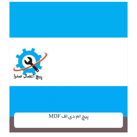
پیچ ام دی اف MDF