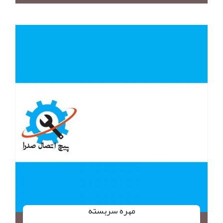
مهره سربسته