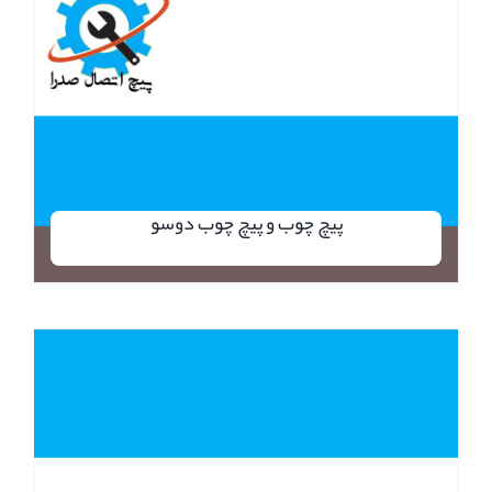
پیچ چوب و پیچ چوب دوسو