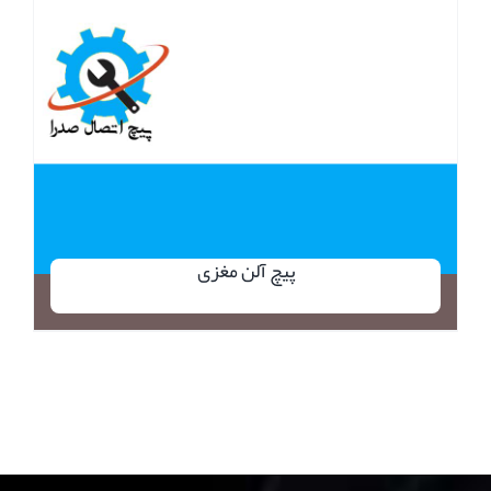
پیچ آلن مغزی