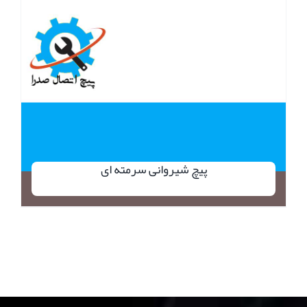
پیچ شیروانی سرمته ای