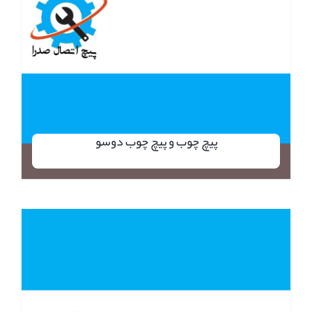
پیچ چوب و پیچ چوب دوسو