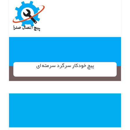
پیچ خودکار سرگرد سرمته ای