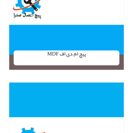
پیچ ام دی اف MDF