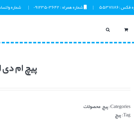
ه فکس :
۵۵۳۷۱۱۸۶
      |       
 شماره همراه : 
۰۹۱۲۳۵۰۳۶۴۲
     |       
 شماره واتساپ
پیچ ام دی اف 
Categories:
پیچ
,
محصولات
Tag:
پیچ