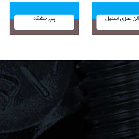
آلن مغزی استیل
پیچ خشکه