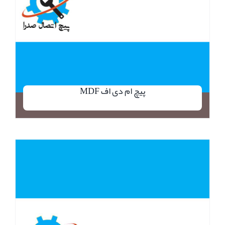
پیچ ام دی اف MDF