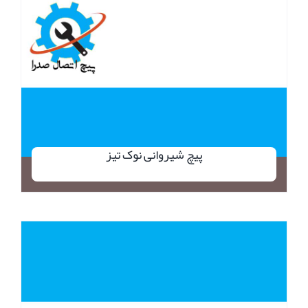
پیچ شیروانی نوک تیز