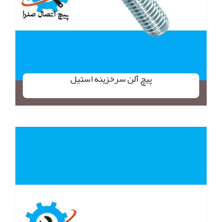
پیچ آلن سرخزینه استیل