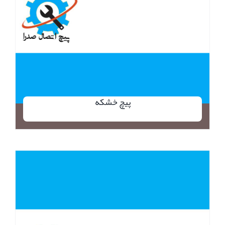
پیچ خشکه