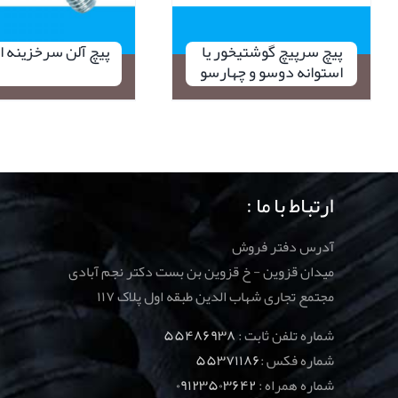
پیچ سرپیچ گوشتیخور یا
پیچ آلن سرخزینه 
استوانه دوسو و چهارسو
ارتباط با ما :
آدرس دفتر فروش
میدان قزوین - خ قزوین بن بست دکتر نجم آبادی
مجتمع تجاری شهاب الدین طبقه اول پلاک ۱۱۷
شماره تلفن ثابت :
۵۵۴۸۶۹۳۸
شماره فکس :
۵۵۳۷۱۱۸۶
شماره همراه :
۰۹۱۲۳۵۰۳۶۴۲