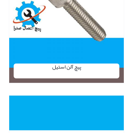
پیچ آلن استیل