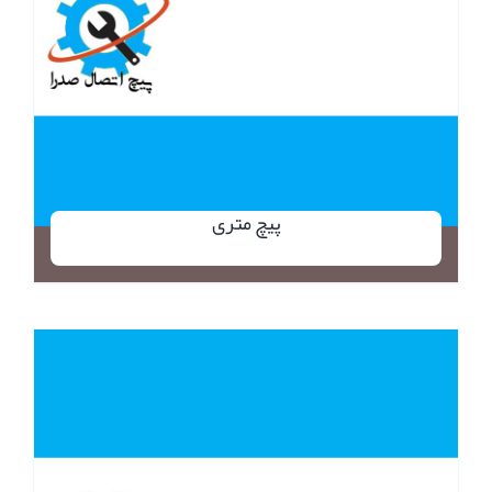
پیچ متری