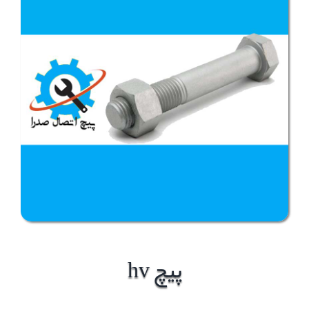
پیچ hv