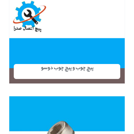
پیچ چوب و پیچ چوب دوسو